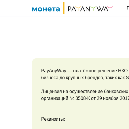
P
РауАnуWау — платёжное решение НКО «М
бизнеса до крупных брендов, таких как 
Лицензия на осуществление банковских 
организаций № 3508-К от 29 ноября 2017
Реквизиты: