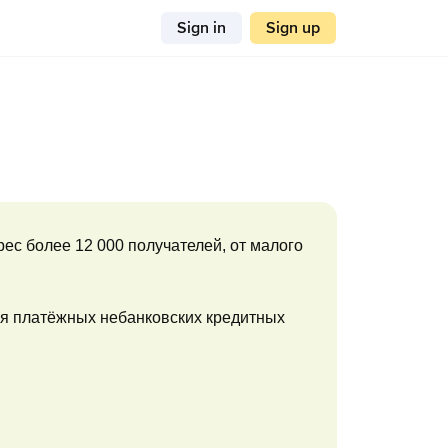
Sign in
Sign up
с более 12 000 получателей, от малого
ля платёжных небанковских кредитных