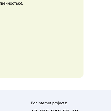
твенностью).
For internet projects: