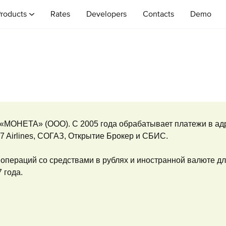
roducts
Rates
Developers
Contacts
Demo
ОНЕТА» (ООО). С 2005 года обрабатывает платежи в адре
S7 Airlines, СОГАЗ, Открытие Брокер и СБИС.
операций со средствами в рублях и иностранной валюте д
 года.