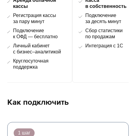
Аренда облачной
Касса
кассы
в собственность
Регистрация кассы
Подключение
за пару минут
за десять минут
Подключение
Сбор статистики
к ОФД — бесплатно
по продажам
Личный кабинет
Интеграция с 1С
с бизнес–аналитикой
Круглосуточная
поддержка
Как подключить
1 шаг