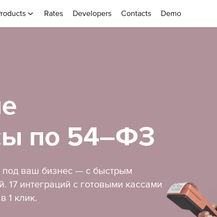
roducts
Rates
Developers
Contacts
Demo
ие
сы по 54–ФЗ
под ваш бизнес — с быстрым
. 17 интеграций с готовыми кассами
 1 клик.