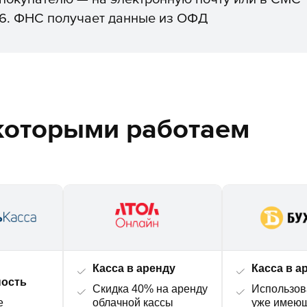
6. ФНС получает данные из ОФД
 которыми работаем
Касса в аренду
Касса в а
ность
Скидка 40% на аренду
Использов
е
облачной кассы
уже имеющ