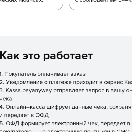
ческих нюансах.
с соблюдением 54–Ф
Как это работает
1. Покупатель оплачивает заказ
2. Уведомление о платеже приходит в сервис K
3. Kassa.payanyway отправляет запрос в вашу 
чека
4. Онлайн–касса шифрует данные чека, сохраня
и передает в ОФД
5. ОФД формирует электронный чек, передает в
покупателю — на электронную почту или в СМС