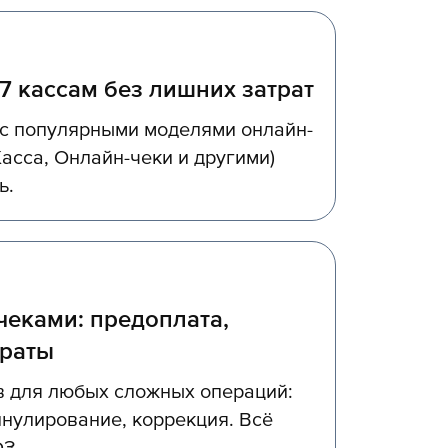
7 кассам без лишних затрат
 с популярными моделями онлайн-
асса, Онлайн-чеки и другими)
ь.
чеками: предоплата,
враты
 для любых сложных операций:
ннулирование, коррекция. Всё