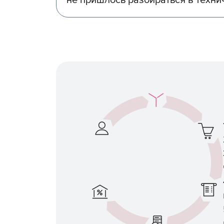
не пришлось разбираться в техни