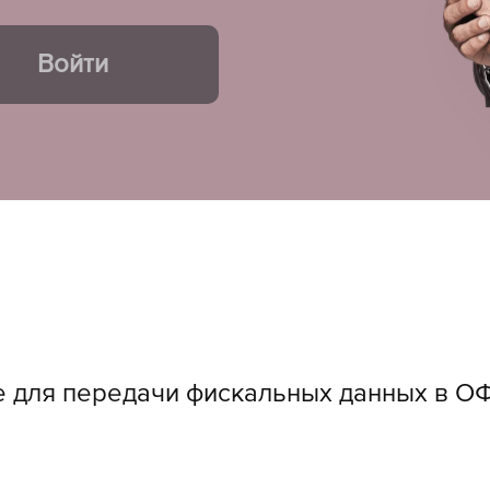
Войти
е для передачи фискальных данных в О