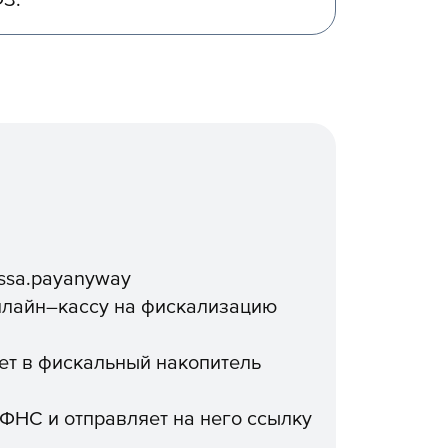
З.
assa.payanyway
онлайн–кассу на фискализацию
ет в фискальный накопитель
 ФНС и отправляет на него ссылку