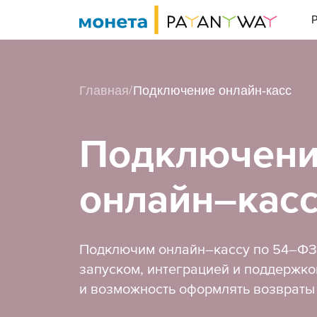
P
Главная
Подключение онлайн-касс
Подключен
онлайн–кас
Подключим онлайн–кассу по 54–ФЗ 
запуском, интеграцией и поддержкой
и возможность оформлять возвраты в