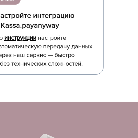
астройте интеграцию
 Kassa.payanyway
о
инструкции
настройте
втоматическую передачу данных
ерез наш сервис — быстро
 без технических сложностей.