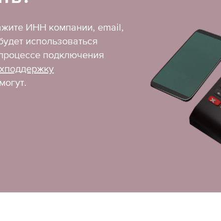
ажите ИНН компании, email,
 будет использоваться
в процессе подключения
ехподдержку
могут.