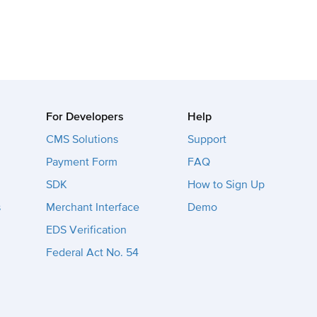
For Developers
Help
CMS Solutions
Support
Payment Form
FAQ
SDK
How to Sign Up
s
Merchant Interface
Demo
EDS Verification
Federal Act No. 54