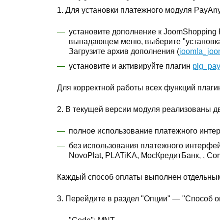
1. Для установки платежного модуля PayA
установите дополнение к JoomShopping 
выпадающем меню, выберите "установка 
Загрузите архив дополнения (
joomla_joo
установите и активируйте плагин
plg_pay
Для корректной работы всех функций плаги
2. В текущей версии модуля реализованы д
полное использование платежного инте
без использования платежного интерфейса
NovoPlat, PLATiKA, МосКредитБанк, , Comep
Каждый способ оплаты выполнен отдельны
3. Перейдите в раздел "Опции" — "Способ о