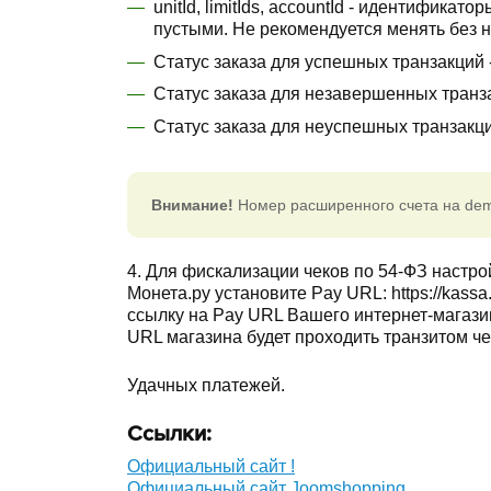
unitId, limitIds, accountId - идентифик
пустыми. Не рекомендуется менять без 
Статус заказа для успешных транзакций 
Статус заказа для незавершенных транз
Статус заказа для неуспешных транзакци
Внимание!
Номер расширенного счета на demo
4. Для фискализации чеков по 54-ФЗ настро
Монета.ру установите Pay URL: https://kassa
ссылку на Pay URL Вашего интернет-магазина
URL магазина будет проходить транзитом че
Удачных платежей.
Ссылки:
Официальный сайт !
Официальный сайт Joomshopping