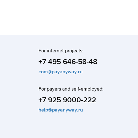
For internet projects:
+7 495 646-58-48
com@payanyway.ru
For payers and self-employed:
+7 925 9000-222
help@payanyway.ru