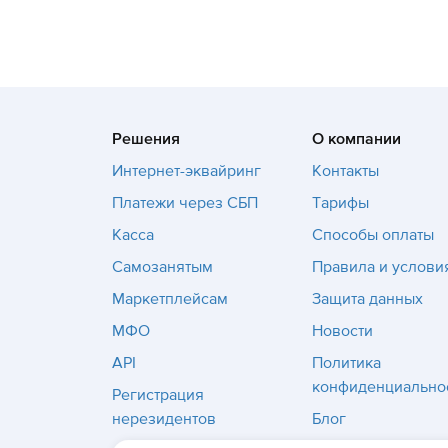
Решения
О компании
Интернет-эквайринг
Контакты
Платежи через СБП
Тарифы
Касса
Способы оплаты
Самозанятым
Правила и услови
Маркетплейсам
Защита данных
МФО
Новости
API
Политика
конфиденциально
Регистрация
нерезидентов
Блог