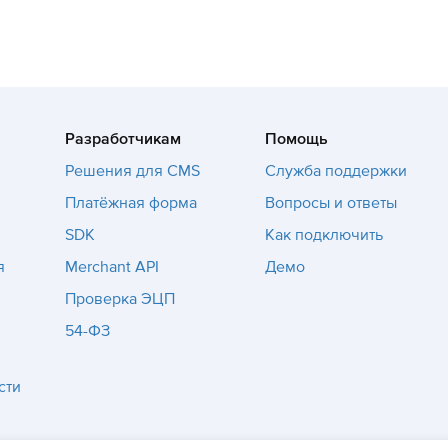
Разработчикам
Помощь
Решения для CMS
Служба поддержки
Платёжная форма
Вопросы и ответы
SDK
Как подключить
я
Merchant API
Демо
Проверка ЭЦП
54-ФЗ
сти