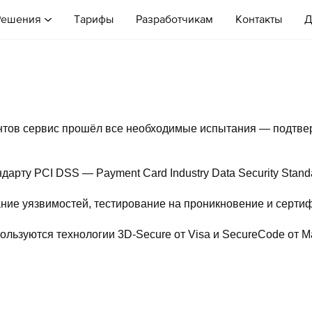
Решения
Тарифы
Разработчикам
Контакты
Д
тов сервис прошёл все необходимые испытания — подтвер
арту PCI DSS — Payment Card Industry Data Security Stand
ние уязвимостей, тестирование на проникновение и серти
ользуются технологии 3D-Secure от Visa и SecureCode от M