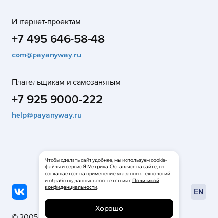
Интернет-проектам
+7 495 646-58-48
com@payanyway.ru
Плательщикам и самозанятым
+7 925 9000-222
help@payanyway.ru
Чтобы сделать сайт удобнее, мы используем cookie-
файлы и сервис Я.Метрика. Оставаясь на сайте, вы
соглашаетесь на применение указанных технологий
и обработку данных в соответствии с
Политикой
конфиденциальности
.
EN
Хорошо
© 2005—2026
НКО «МОНЕТА» (ООО)