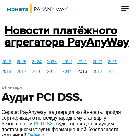
Новости платёжного
агрегатора PayAnyWay
2026
2025
2024
2023
2022
2021
2020
2019
2018
2017
2016
2015
2014
2013
2012
2011
14 января
Аудит PCI DSS.
Cервис PayAnyWay подтвердил надёжность, пройдя
сертификацию по международному стандарту
безопасности
PCI DSS
. Аудит проведён ведущим
поставщиком услуг информационной безопасности,
компанией
Deiteriy
.