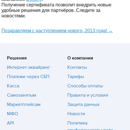
Получение сертификата позволит внедрить новые
удобные решения для партнёров. Следите за
новостями.
Поздравляем с наступлением нового, 2013 года!
→
Решения
О компании
Интернет-эквайринг
Контакты
Платежи через СБП
Тарифы
Касса
Способы оплаты
Самозанятым
Правила и условия
Маркетплейсам
Защита данных
МФО
Новости
API
Политика