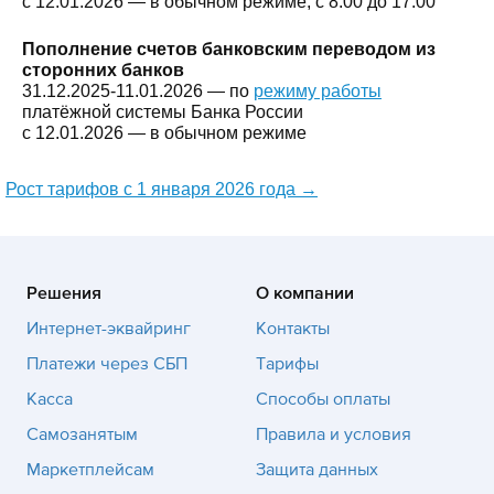
с 12.01.2026 — в обычном режиме, с 8:00 до 17:00
Пополнение счетов банковским переводом из
сторонних банков
31.12.2025-11.01.2026 — по
режиму работы
платёжной системы Банка России
с 12.01.2026 — в обычном режиме
Рост тарифов с 1 января 2026 года
→
Решения
О компании
Интернет-эквайринг
Контакты
Платежи через СБП
Тарифы
Касса
Способы оплаты
Самозанятым
Правила и условия
Маркетплейсам
Защита данных