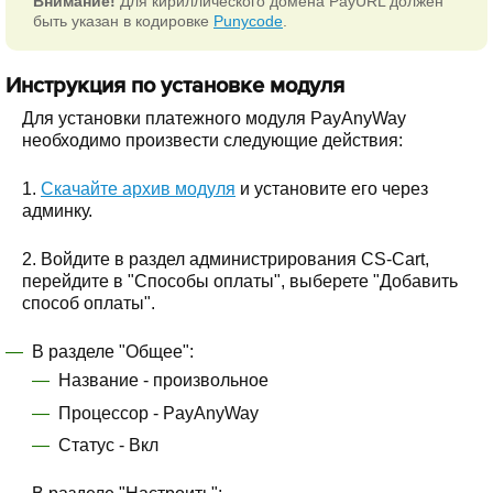
Внимание!
Для кириллического домена PayURL должен
быть указан в кодировке
Punycode
.
Инструкция по установке модуля
Для установки платежного модуля PayAnyWay
необходимо произвести следующие действия:
1.
Скачайте архив модуля
и установите его через
админку.
2. Войдите в раздел администрирования CS-Cart,
перейдите в "Способы оплаты", выберете "Добавить
способ оплаты".
В разделе "Общее":
Название - произвольное
Процессор - PayAnyWay
Статус - Вкл