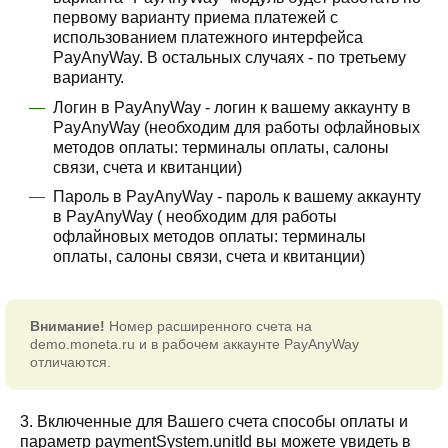
первому варианту приема платежей с
использованием платежного интерфейса
PayAnyWay. В остальных случаях - по третьему
варианту.
Логин в PayAnyWay - логин к вашему аккаунту в
PayAnyWay (необходим для работы офлайновых
методов оплаты: терминалы оплаты, салоны
связи, счета и квитанции)
Пароль в PayAnyWay - пароль к вашему аккаунту
в PayAnyWay ( необходим для работы
офлайновых методов оплаты: терминалы
оплаты, салоны связи, счета и квитанции)
Внимание!
Номер расширенного счета на
demo.moneta.ru и в рабочем аккаунте PayAnyWay
отличаются.
3. Включенные для Вашего счета способы оплаты и
параметр paymentSystem.unitId вы можете увидеть в