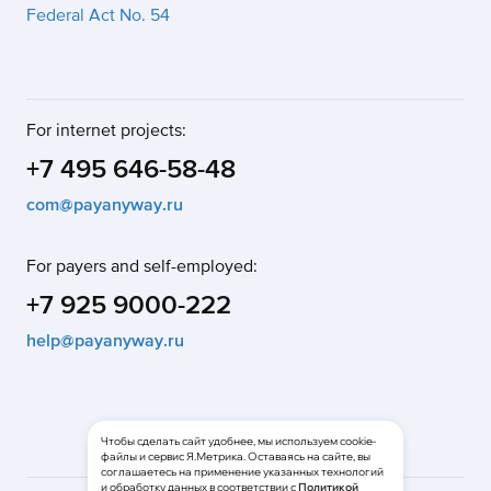
Federal Act No. 54
For internet projects:
+7 495 646-58-48
com@payanyway.ru
For payers and self-employed:
+7 925 9000-222
help@payanyway.ru
Чтобы сделать сайт удобнее, мы используем cookie-
файлы и сервис Я.Метрика. Оставаясь на сайте, вы
соглашаетесь на применение указанных технологий
и обработку данных в соответствии с
Политикой