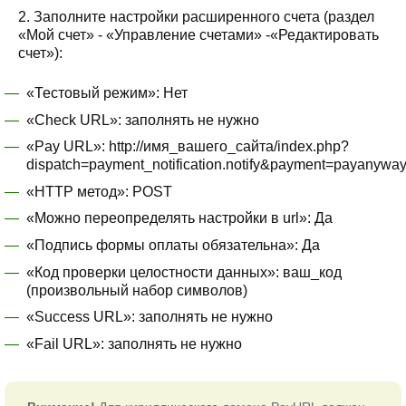
2. Заполните настройки расширенного счета (раздел
«Мой счет» - «Управление счетами» -«Редактировать
счет»):
«Тестовый режим»: Нет
«Check URL»: заполнять не нужно
«Pay URL»: http://имя_вашего_сайта/index.php?
dispatch=payment_notification.notify&payment=payanywa
«HTTP метод»: POST
«Можно переопределять настройки в url»: Да
«Подпись формы оплаты обязательна»: Да
«Код проверки целостности данных»: ваш_код
(произвольный набор символов)
«Success URL»: заполнять не нужно
«Fail URL»: заполнять не нужно