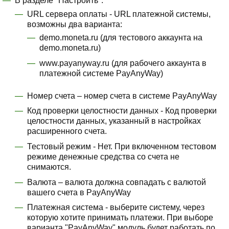
В разделе "Настроить":
URL сервера оплаты - URL платежной системы,
возможны два варианта:
demo.moneta.ru (для тестового аккаунта на
demo.moneta.ru)
www.payanyway.ru (для рабочего аккаунта в
платежной системе PayAnyWay)
Номер счета – номер счета в системе PayAnyWay
Код проверки целостности данных - Код проверки
целостности данных, указанный в настройках
расширенного счета.
Тестовый режим - Нет. При включенном тестовом
режиме денежные средства со счета не
снимаются.
Валюта – валюта должна совпадать с валютой
вашего счета в PayAnyWay
Платежная система - выберите систему, через
которую хотите принимать платежи. При выборе
варианта "PayAnyWay" модуль будет работать по