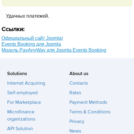
Удачных платежей.
Ссылки:
Официальный сайт Joomla!
Events Booking для Joomla
Модуль PayAnyWay для Joomla Events Booking
Solutions
About us
Internet Acquiring
Contacts
Self-employed
Rates
For Marketplace
Payment Methods
Microfinance
Terms & Conditions
organizations
Privacy
API Solution
News