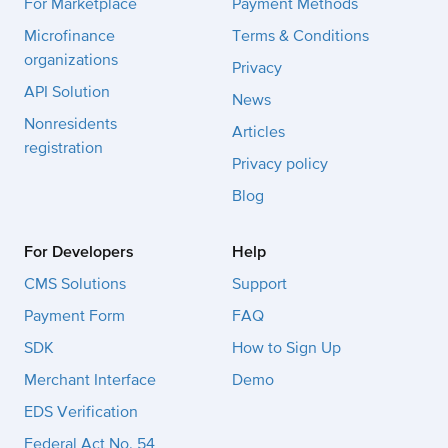
For Marketplace
Payment Methods
Microfinance
Terms & Conditions
organizations
Privacy
API Solution
News
Nonresidents
Articles
registration
Privacy policy
Blog
For Developers
Help
CMS Solutions
Support
Payment Form
FAQ
SDK
How to Sign Up
Merchant Interface
Demo
EDS Verification
Federal Act No. 54