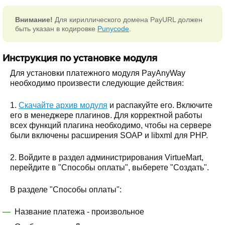
Внимание!
Для кириллического домена PayURL должен
быть указан в кодировке
Punycode
.
Инструкция по установке модуля
Для установки платежного модуля PayAnyWay
необходимо произвести следующие действия:
1.
Скачайте архив модуля
и распакуйте его. Включите
его в менеджере плагинов. Для корректной работы
всех функций плагина необходимо, чтобы на сервере
были включены расширения SOAP и libxml для PHP.
2. Войдите в раздел администрирования VirtueMart,
перейдите в "Способы оплаты", выберете "Создать".
В разделе "Способы оплаты":
Название платежа - произвольное