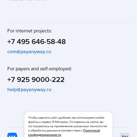
For internet projects:
+7 495 646-58-48
com@payanyway.ru
For payers and self-employed:
+7 925 9000-222
help@payanyway.ru
Чтобы сделать сайт удобнее, мы используем cookie-
файлы и сервис Я.Метрика. Оставаясь на сайте, вы
соглашаетесь на применение указанных технологий
и обработку данных в соответствии с
Политикой
конфиденциальности
.