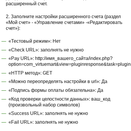
расширенный счет.
2. Заполните настройки расширенного счета (раздел
«Мой счет» - «Управление счетами» -«Редактировать
счет»):
«Тестовый режим»: Нет
«Check URL»: заполнять не нужно
«Pay URL»: http://имя_вашего_сайта/index.php?
option=com_virtuemart&view=pluginresponse&task=plugin
«HTTP метод»: GET
«Можно переопределять настройки в url»: Да
«Подпись формы оплаты обязательна»: Да
«Код проверки целостности данных»: ваш_код
(произвольный набор символов)
«Success URL»: заполнять не нужно
«Fail URL»: заполнять не нужно