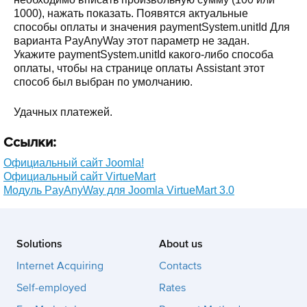
1000), нажать показать. Появятся актуальные
способы оплаты и значения paymentSystem.unitId Для
варианта PayAnyWay этот параметр не задан.
Укажите paymentSystem.unitId какого-либо способа
оплаты, чтобы на странице оплаты Assistant этот
способ был выбран по умолчанию.
Удачных платежей.
Ссылки:
Официальный сайт Joomla!
Официальный сайт VirtueMart
Модуль PayAnyWay для Joomla VirtueMart 3.0
Solutions
About us
Internet Acquiring
Contacts
Self-employed
Rates