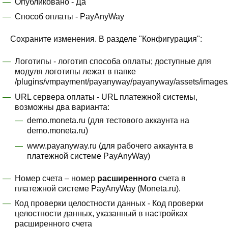
Опубликовано - Да
Способ оплаты - PayAnyWay
Сохраните изменения. В разделе "Конфигурация":
Логотипы - логотип способа оплаты; доступные для
модуля логотипы лежат в папке
/plugins/vmpayment/payanyway/payanyway/assets/images
URL сервера оплаты - URL платежной системы,
возможны два варианта:
demo.moneta.ru (для тестового аккаунта на
demo.moneta.ru)
www.payanyway.ru (для рабочего аккаунта в
платежной системе PayAnyWay)
Номер счета – номер
расширенного
счета в
платежной системе PayAnyWay (Moneta.ru).
Код проверки целостности данных - Код проверки
целостности данных, указанный в настройках
расширенного счета