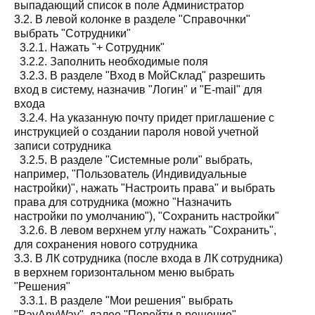
выпадающий список в поле Администратор
3.2. В левой колонке в разделе "Справочнки"
выбрать "Сотрудники"
3.2.1. Нажать "+ Сотрудник"
3.2.2. Заполнить необходимые поля
3.2.3. В разделе "Вход в МойСклад" разрешить
вход в систему, назначив "Логин" и "E-mail" для
входа
3.2.4. На указанную почту придет приглашение с
инструкцией о создании пароля новой учетной
записи сотрудника
3.2.5. В разделе "Системные роли" выбрать,
например, "Пользователь (Индивидуальные
настройки)", нажать "Настроить права" и выбрать
права для сотрудника (можно "Назначить
настройки по умолчанию"), "Сохранить настройки"
3.2.6. В левом верхнем углу нажать "Сохранить",
для сохранения нового сотрудника
3.3. В ЛК сотрудника (после входа в ЛК сотрудника)
в верхнем горизонтальном меню выбрать
"Решения"
3.3.1. В разделе "Мои решения" выбрать
"PayAnyWay", далее "Перейти в решение"