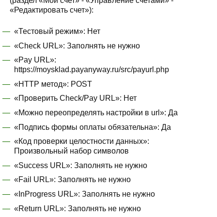
(раздел «Мой счет» - «Управление счетами» -
«Редактировать счет»):
«Тестовый режим»: Нет
«Check URL»: Заполнять не нужно
«Pay URL»:
https://moysklad.payanyway.ru/src/payurl.php
«HTTP метод»: POST
«Проверить Check/Pay URL»: Нет
«Можно переопределять настройки в url»: Да
«Подпись формы оплаты обязательна»: Да
«Код проверки целостности данных»:
Произвольный набор символов
«Success URL»: Заполнять не нужно
«Fail URL»: Заполнять не нужно
«InProgress URL»: Заполнять не нужно
«Return URL»: Заполнять не нужно