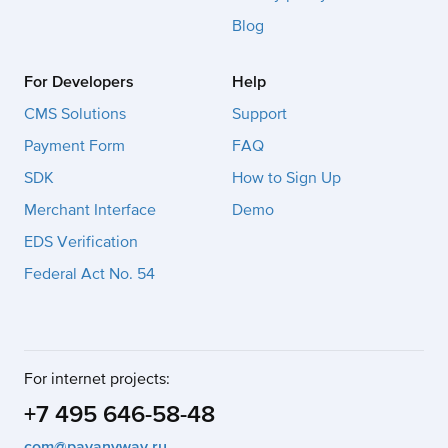
Blog
For Developers
Help
CMS Solutions
Support
Payment Form
FAQ
SDK
How to Sign Up
Merchant Interface
Demo
EDS Verification
Federal Act No. 54
For internet projects:
+7 495 646-58-48
com@payanyway.ru