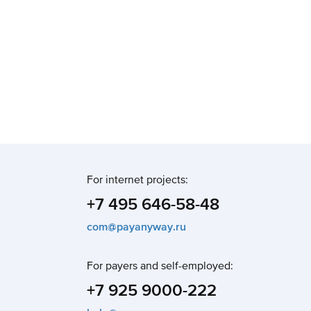
For internet projects:
+7 495 646-58-48
com@payanyway.ru
For payers and self-employed:
+7 925 9000-222