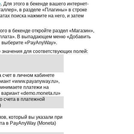
»
. Для этого в бекенде вашего интернет-
аллер», в разделе «Плагины» в строке
тах поиска нажмите на него, и затем
го в бекенде откройте раздел «Магазин»,
Оплата». В выпадающем меню «Добавить
и выберите «PayAnyWay».
 значения для соответствующих полей:
 счет в личном кабинете
иант «www.payanyway.ru»,
принимаете платежи на
е вариант «demo.moneta.ru»
о счета в платежной
)
ов, который вы указали при
та в PayAnyWay (Moneta)