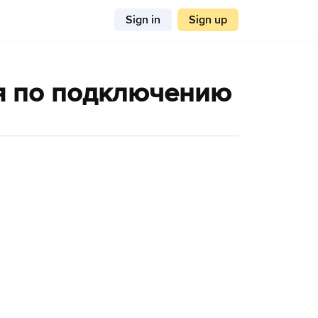
Sign in
Sign up
ция по подключению