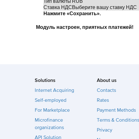
Тип валюты
RUB
Ставка НДС
Выберите вашу ставку НДС
Нажмите «Сохранить».
Модуль настроен, приятных платежей!
Solutions
About us
Internet Acquiring
Contacts
Self-employed
Rates
For Marketplace
Payment Methods
Microfinance
Terms & Condition
organizations
Privacy
API Solution