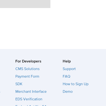
For Developers
Help
CMS Solutions
Support
Payment Form
FAQ
SDK
How to Sign Up
s
Merchant Interface
Demo
EDS Verification