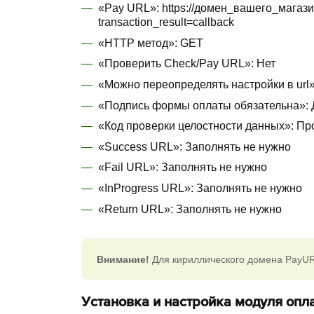
«Pay URL»: https://домен_вашего_магаз
transaction_result=callback
«HTTP метод»: GET
«Проверить Check/Pay URL»: Нет
«Можно переопределять настройки в url»
«Подпись формы оплаты обязательна»: 
«Код проверки целостности данных»: П
«Success URL»: Заполнять не нужно
«Fail URL»: Заполнять не нужно
«InProgress URL»: Заполнять не нужно
«Return URL»: Заполнять не нужно
Внимание!
Для кириллического домена PayUR
Установка и настройка модуля опл